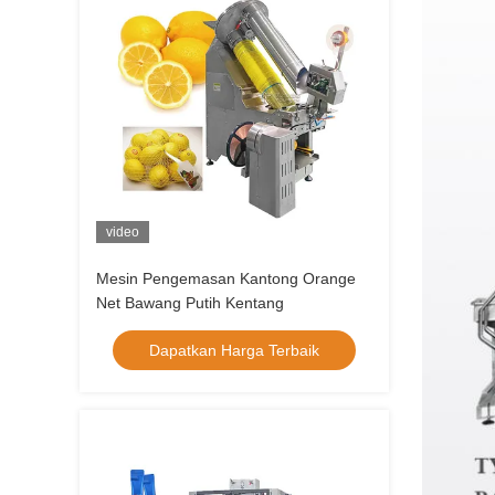
video
Mesin Pengemasan Kantong Orange
Net Bawang Putih Kentang
Dapatkan Harga Terbaik