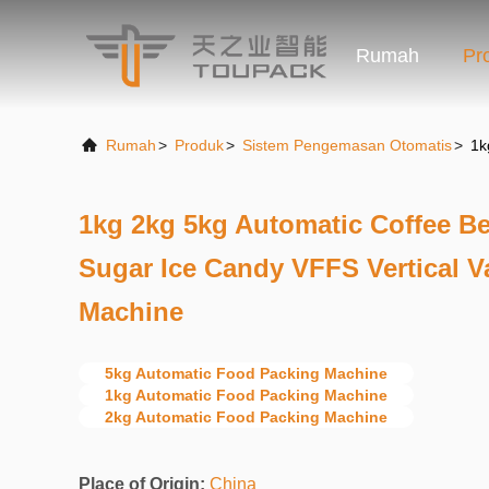
Rumah
Pr
Rumah
>
Produk
>
Sistem Pengemasan Otomatis
>
1k
1kg 2kg 5kg Automatic Coffee B
Sugar Ice Candy VFFS Vertical 
Machine
5kg Automatic Food Packing Machine
1kg Automatic Food Packing Machine
2kg Automatic Food Packing Machine
Place of Origin:
China