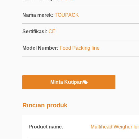
Nama merek:
TOUPACK
Sertifikasi:
CE
Model Number:
Food Packing line
Minta Kutipan
Rincian produk
Product name:
Multihead Weigher for