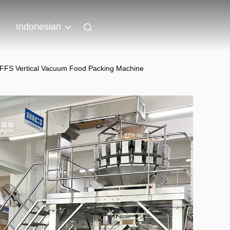
a
Indonesian
VFFS Vertical Vacuum Food Packing Machine