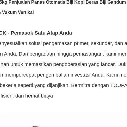
5kg Penjualan Panas Otomatis Biji Kopi Beras Biji Gand
 Vakum Vertikal
K - Pemasok Satu Atap Anda
nyesuaikan solusi pengemasan primer, sekunder, dan a
n Anda. Dari pengadaan hingga pemasangan, kami menang
anan untuk memastikan pengoperasian yang lancar. Du
n mempercepat pengembalian investasi Anda. Kami me
bekerja seperti yang dijanjikan. Bermitra dengan TOU
fisien, dan hemat biaya