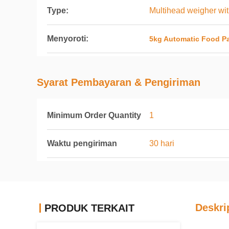
Type:
Multihead weigher wit
Menyoroti:
5kg Automatic Food P
Syarat Pembayaran & Pengiriman
Minimum Order Quantity
1
Waktu pengiriman
30 hari
Deskri
PRODUK TERKAIT