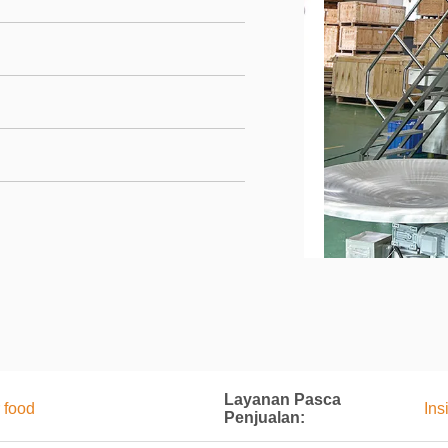
Layanan Pasca
 food
Ins
Penjualan: