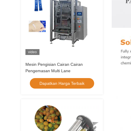
video
Mesin Pengisian Cairan Cairan
Pengemasan Multi Lane
Dapatkan Harga Terbaik