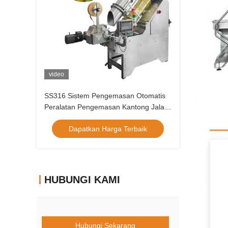
video
SS316 Sistem Pengemasan Otomatis
Peralatan Pengemasan Kantong Jala
Nilon
Dapatkan Harga Terbaik
HUBUNGI KAMI
Hubungi Sekarang