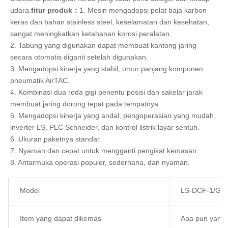
udara.
fitur produk：
1. Mesin mengadopsi pelat baja karbon 
keras dan bahan stainless steel, keselamatan dan kesehatan, 
sangat meningkatkan ketahanan korosi peralatan.

2. Tabung yang digunakan dapat membuat kantong jaring 
secara otomatis diganti setelah digunakan.

3. Mengadopsi kinerja yang stabil, umur panjang komponen 
pneumatik AirTAC.

4. Kombinasi dua roda gigi penentu posisi dan sakelar jarak 
membuat jaring dorong tepat pada tempatnya

5. Mengadopsi kinerja yang andal, pengoperasian yang mudah, 
inverter LS, PLC Schneider, dan kontrol listrik layar sentuh.

6. Ukuran paketnya standar.

7. Nyaman dan cepat untuk mengganti pengikat kemasan

8. Antarmuka operasi populer, sederhana, dan nyaman.
Model
LS-DCF-1/G-3
Item yang dapat dikemas
Apa pun yang 