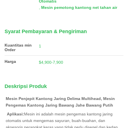
Otomatis
,
Mesin pemotong kantong net tahan air
Syarat Pembayaran & Pengiriman
Kuantitas min
1
Order
Harga
$4,900-7,900
Deskripsi Produk
Mesin Penjepit Kantong Jaring Delima Multihead, Mesin 
Pengemas Kantong Jaring Bawang Jahe Bawang Putih
Aplikasi:
Mesin ini adalah mesin pengemas kantong jaring 
otomatis untuk mengemas sayuran, buah-buahan, dan 
aksesoris perangkat keras yang tidak perlu disegel dan kedap 