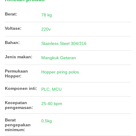
Berat:
78 kg
Voltase:
220v
Bahan:
Stainless Steel 304/316
Jenis makan:
Mangkuk Getaran
Permukaan
Hopper piring polos
Hopper:
Komponen inti:
PLC, MCU
Kecepatan
25-40 bpm
pengemasan:
Berat
0,5kg
pengepakan
minimum: