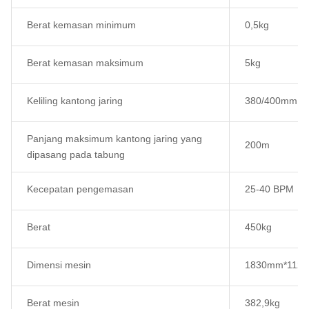
Berat kemasan minimum
0,5kg
Berat kemasan maksimum
5kg
Keliling kantong jaring
380/400mm
Panjang maksimum kantong jaring yang
200m
dipasang pada tabung
Kecepatan pengemasan
25-40 BPM
Berat
450kg
Dimensi mesin
1830mm*112
Berat mesin
382,9kg