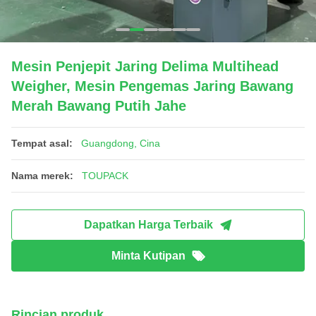
Mesin Penjepit Jaring Delima Multihead
Weigher, Mesin Pengemas Jaring Bawang
Merah Bawang Putih Jahe
Tempat asal:
Guangdong, Cina
Nama merek:
TOUPACK
Dapatkan Harga Terbaik
Minta Kutipan
Rincian produk