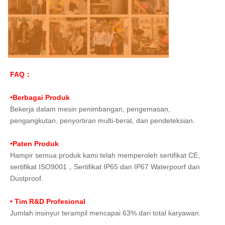
FAQ：
•Berbagai Produk
Bekerja dalam mesin penimbangan, pengemasan, 
pengangkutan, penyortiran multi-berat, dan pendeteksian.
•Paten Produk
Hampir semua produk kami telah memperoleh sertifikat CE、
sertifikat ISO9001，Sertifikat IP65 dan IP67 Waterpoorf dan 
Dustproof.
• Tim R&D Profesional
Jumlah insinyur terampil mencapai 63% dari total karyawan.