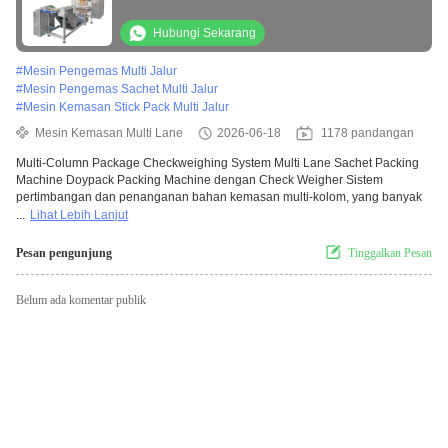
Pengemas Sachet Dengan Penimbang Cek
Hubungi Sekarang
#
Mesin Pengemas Multi Jalur
#
Mesin Pengemas Sachet Multi Jalur
#
Mesin Kemasan Stick Pack Multi Jalur
Mesin Kemasan Multi Lane
2026-06-18
1178 pandangan
Multi-Column Package Checkweighing System Multi Lane Sachet Packing
Machine Doypack Packing Machine dengan Check Weigher Sistem
pertimbangan dan penanganan bahan kemasan multi-kolom, yang banyak
...
Lihat Lebih Lanjut
Pesan pengunjung
Tinggalkan Pesan
Belum ada komentar publik