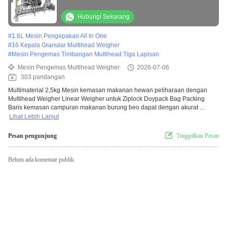
Weigher Linear Weigher untuk Ziplock
Doypack Bag Packing
Hubungi Sekarang
#
1.6L Mesin Pengepakan All In One
#
16 Kepala Granular Multihead Weigher
#
Mesin Pengemas Timbangan Multihead Tiga Lapisan
Mesin Pengemas Multihead Weigher
2026-07-06
303 pandangan
Multimaterial 2,5kg Mesin kemasan makanan hewan peliharaan dengan
Multihead Weigher Linear Weigher untuk Ziplock Doypack Bag Packing
Baris kemasan campuran makanan burung beo dapat dengan akurat ...
Lihat Lebih Lanjut
Pesan pengunjung
Tinggalkan Pesan
Belum ada komentar publik