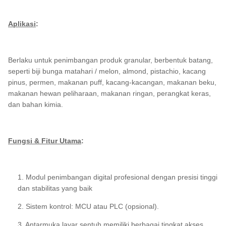
Aplikasi
:
Berlaku untuk penimbangan produk granular, berbentuk batang,
seperti biji bunga matahari / melon, almond, pistachio, kacang
pinus, permen, makanan puff, kacang-kacangan, makanan beku,
makanan hewan peliharaan, makanan ringan, perangkat keras,
dan bahan kimia.
Fungsi & Fitur Utama
:
1. Modul penimbangan digital profesional dengan presisi tinggi
dan stabilitas yang baik
2. Sistem kontrol: MCU atau PLC (opsional).
3. Antarmuka layar sentuh memiliki berbagai tingkat akses