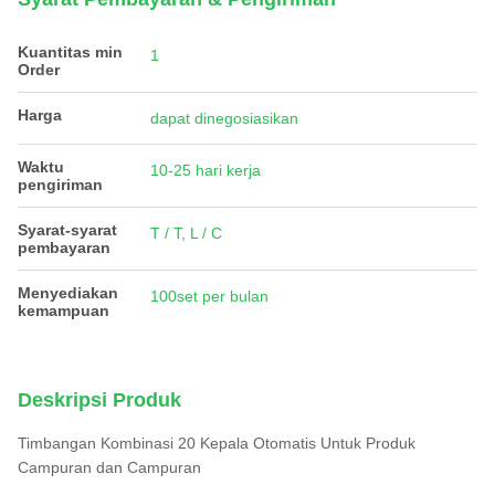
Kuantitas min
1
Order
Harga
dapat dinegosiasikan
Waktu
10-25 hari kerja
pengiriman
Syarat-syarat
T / T, L / C
pembayaran
Menyediakan
100set per bulan
kemampuan
Deskripsi Produk
Timbangan Kombinasi 20 Kepala Otomatis Untuk Produk
Campuran dan Campuran