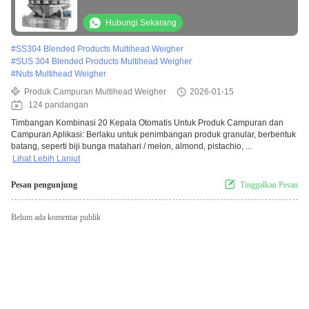
Hubungi Sekarang
#
SS304 Blended Products Multihead Weigher
#
SUS 304 Blended Products Multihead Weigher
#
Nuts Multihead Weigher
Produk Campuran Multihead Weigher
2026-01-15
124 pandangan
Timbangan Kombinasi 20 Kepala Otomatis Untuk Produk Campuran dan
Campuran Aplikasi: Berlaku untuk penimbangan produk granular, berbentuk
batang, seperti biji bunga matahari / melon, almond, pistachio, ...
Lihat Lebih Lanjut
Pesan pengunjung
Tinggalkan Pesan
Belum ada komentar publik