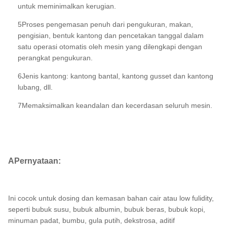
untuk meminimalkan kerugian.
5Proses pengemasan penuh dari pengukuran, makan,
pengisian, bentuk kantong dan pencetakan tanggal dalam
satu operasi otomatis oleh mesin yang dilengkapi dengan
perangkat pengukuran.
6Jenis kantong: kantong bantal, kantong gusset dan kantong
lubang, dll.
7Memaksimalkan keandalan dan kecerdasan seluruh mesin.
A
Pernyataan:
Ini cocok untuk dosing dan kemasan bahan cair atau low fulidity,
seperti bubuk susu, bubuk albumin, bubuk beras, bubuk kopi,
minuman padat, bumbu, gula putih, dekstrosa, aditif