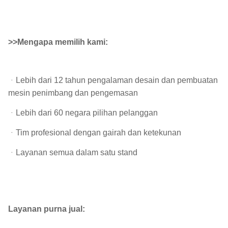
>>Mengapa memilih kami:
ᆞ
Lebih dari 12 tahun pengalaman desain dan pembuatan
mesin penimbang dan pengemasan
ᆞLebih dari 60 negara pilihan pelanggan
ᆞTim profesional dengan gairah dan ketekunan
ᆞLayanan semua dalam satu stand
Layanan purna jual: