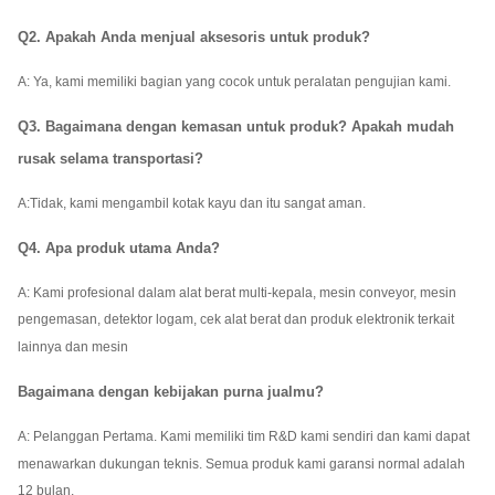
Q2. Apakah Anda menjual aksesoris untuk produk?
A: Ya, kami memiliki bagian yang cocok untuk peralatan pengujian kami.
Q3. Bagaimana dengan kemasan untuk produk? Apakah mudah
rusak selama transportasi?
A:
Tidak, kami mengambil kotak kayu dan itu sangat aman.
Q4. Apa produk utama Anda?
A: Kami profesional dalam alat berat multi-kepala, mesin conveyor, mesin
pengemasan, detektor logam, cek alat berat dan produk elektronik terkait
lainnya dan mesin
Bagaimana dengan kebijakan purna jualmu?
A: Pelanggan Pertama. Kami memiliki tim R&D kami sendiri dan kami dapat
menawarkan dukungan teknis. Semua produk kami garansi normal adalah
12 bulan.