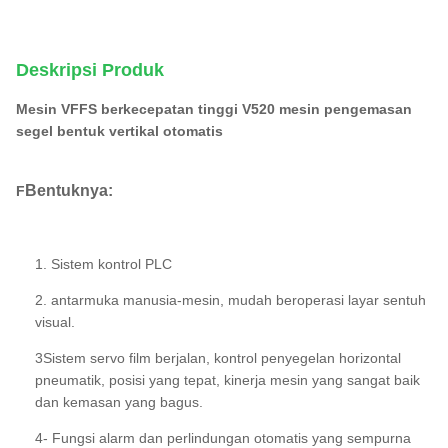
Deskripsi Produk
Mesin VFFS berkecepatan tinggi V520 mesin pengemasan
segel bentuk vertikal otomatis
Mesin pengemasan segel film
vertikal bagger tas bantal tas gusset
Bentuknya:
F
1. Sistem kontrol PLC
2. antarmuka manusia-mesin, mudah beroperasi layar sentuh
visual.
3Sistem servo film berjalan, kontrol penyegelan horizontal
pneumatik, posisi yang tepat, kinerja mesin yang sangat baik
dan kemasan yang bagus.
4- Fungsi alarm dan perlindungan otomatis yang sempurna