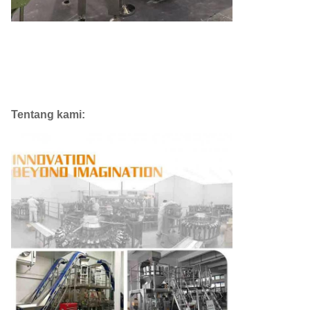
Tentang kami: