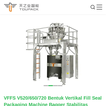
VFFS V520/650/720 Bentuk Vertikal Fill Seal
Packaging Machine Bagger Stabilitas