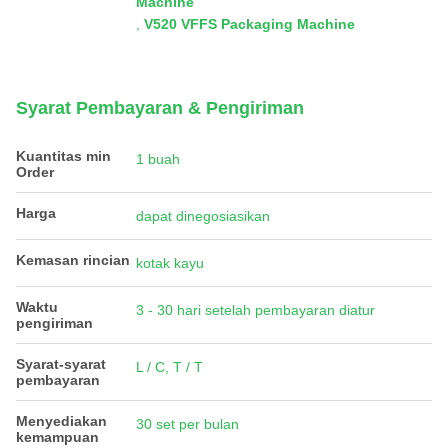
Machine
,
V520 VFFS Packaging Machine
Syarat Pembayaran & Pengiriman
Kuantitas min
1 buah
Order
Harga
dapat dinegosiasikan
Kemasan rincian
kotak kayu
Waktu
3 - 30 hari setelah pembayaran diatur
pengiriman
Syarat-syarat
L / C, T / T
pembayaran
Menyediakan
30 set per bulan
kemampuan