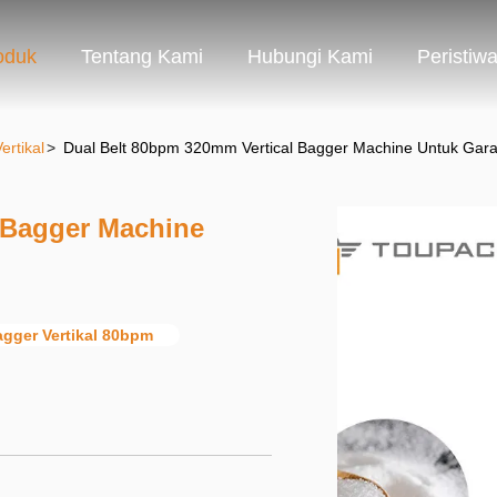
oduk
Tentang Kami
Hubungi Kami
Peristiw
ertikal
>
Dual Belt 80bpm 320mm Vertical Bagger Machine Untuk Gar
 Bagger Machine
gger Vertikal 80bpm