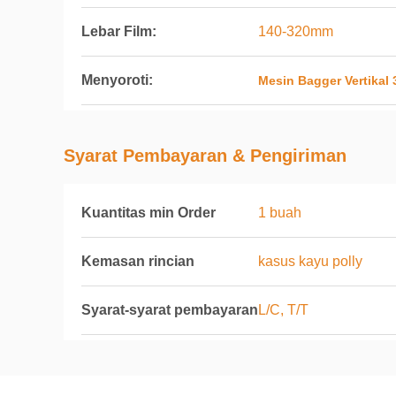
Lebar Film:
140-320mm
Menyoroti:
Mesin Bagger Vertikal
Syarat Pembayaran & Pengiriman
Kuantitas min Order
1 buah
Kemasan rincian
kasus kayu polly
Syarat-syarat pembayaran
L/C, T/T