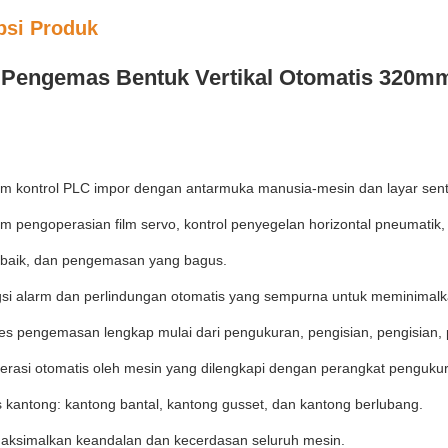
psi Produk
 Pengemas Bentuk Vertikal Otomatis 320m
tem kontrol PLC impor dengan antarmuka manusia-mesin dan layar sent
em pengoperasian film servo, kontrol penyegelan horizontal pneumatik,
 baik, dan pengemasan yang bagus.
gsi alarm dan perlindungan otomatis yang sempurna untuk meminimalk
ses pengemasan lengkap mulai dari pengukuran, pengisian, pengisian
erasi otomatis oleh mesin yang dilengkapi dengan perangkat penguku
s kantong: kantong bantal, kantong gusset, dan kantong berlubang.
aksimalkan keandalan dan kecerdasan seluruh mesin.