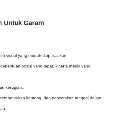
m Untuk Garam
uh visual yang mudah dioperasikan.
 penentuan posisi yang tepat, kinerja mesin yang
an kerugian.
, pembentukan kantong, dan pencetakan tanggal dalam
ran.