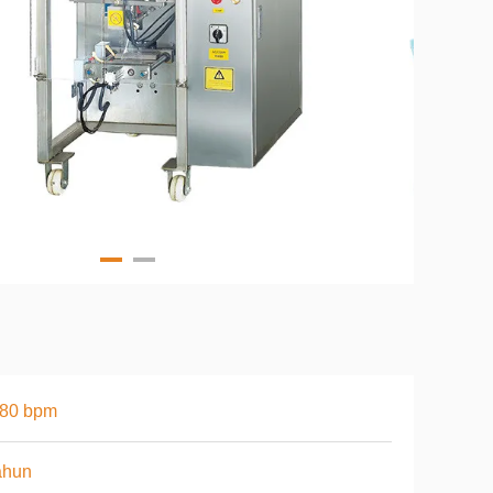
-80 bpm
ahun