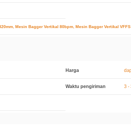
,
,
 320mm
Mesin Bagger Vertikal 80bpm
Mesin Bagger Vertikal VFFS
Harga
dap
Waktu pengiriman
3 -