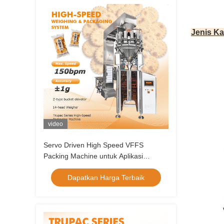
Jenis K
video
Servo Driven High Speed VFFS
Packing Machine untuk Aplikasi
Pengemasan Makanan Granule
Dapatkan Harga Terbaik