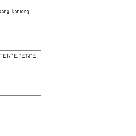
ubang, kantong
PET/PE,PET/PE