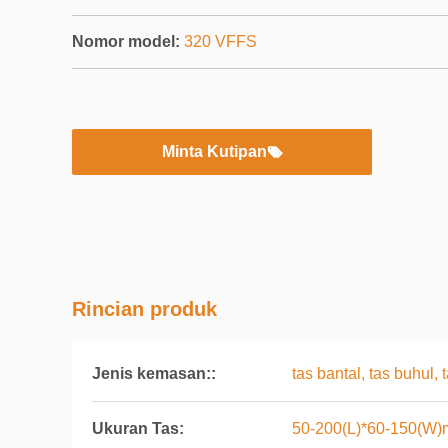
Nomor model:
320 VFFS
Minta Kutipan
Rincian produk
Jenis kemasan::
tas bantal, tas buhul,
Ukuran Tas:
50-200(L)*60-150(W