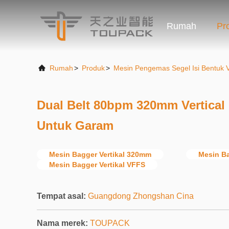
Rumah
Pr
Rumah
>
Produk
>
Mesin Pengemas Segel Isi Bentuk V
Dual Belt 80bpm 320mm Vertical
Untuk Garam
Mesin Bagger Vertikal 320mm
Mesin Ba
Mesin Bagger Vertikal VFFS
Tempat asal:
Guangdong Zhongshan Cina
Nama merek:
TOUPACK