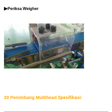
▶
Periksa Weigher
Spesifikasi
20 Penimbang Multihead
: