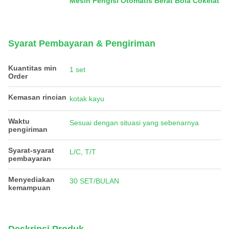
Mesin Pengisi Otomatis Berat Bola Cokelat
Syarat Pembayaran & Pengiriman
Kuantitas min
1 set
Order
Kemasan rincian
kotak kayu
Waktu
Sesuai dengan situasi yang sebenarnya
pengiriman
Syarat-syarat
L/C, T/T
pembayaran
Menyediakan
30 SET/BULAN
kemampuan