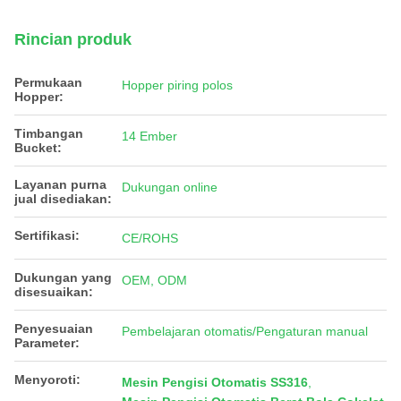
Rincian produk
Permukaan
Hopper piring polos
Hopper:
Timbangan
14 Ember
Bucket:
Layanan purna
Dukungan online
jual disediakan:
Sertifikasi:
CE/ROHS
Dukungan yang
OEM, ODM
disesuaikan:
Penyesuaian
Pembelajaran otomatis/Pengaturan manual
Parameter:
Menyoroti:
Mesin Pengisi Otomatis SS316
,