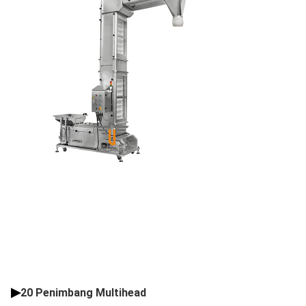
▶
20 Penimbang Multihead