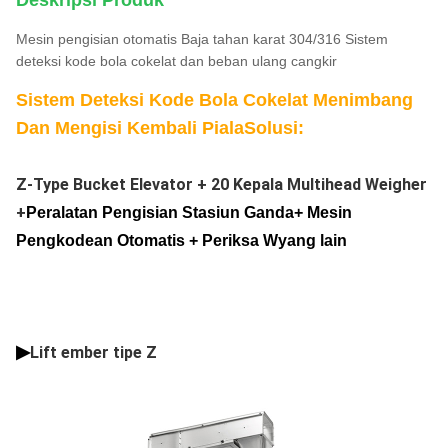
Deskripsi Produk
Mesin pengisian otomatis Baja tahan karat 304/316 Sistem
deteksi kode bola cokelat dan beban ulang cangkir
Sistem Deteksi Kode Bola Cokelat Menimbang
Dan Mengisi Kembali Piala
Solusi:
Z-Type Bucket Elevator + 20 Kepala Multihead Weigher
+
Peralatan Pengisian Stasiun Ganda
+ Mesin
Pengkodean Otomatis + Periksa W
yang lain
▶
Lift ember tipe Z