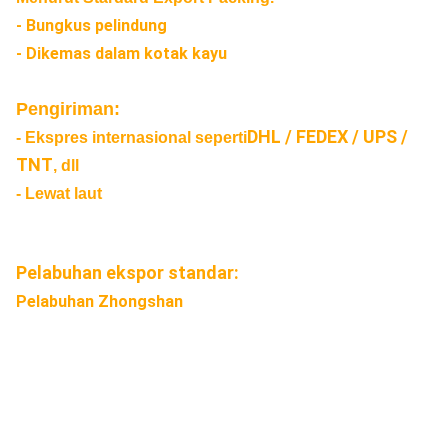
- Bungkus pelindung
- Dikemas dalam kotak kayu
Pengiriman:
DHL / FEDEX / UPS /
- Ekspres internasional seperti
TNT
, dll
- Lewat laut
Pelabuhan ekspor standar:
Pelabuhan Zhongshan