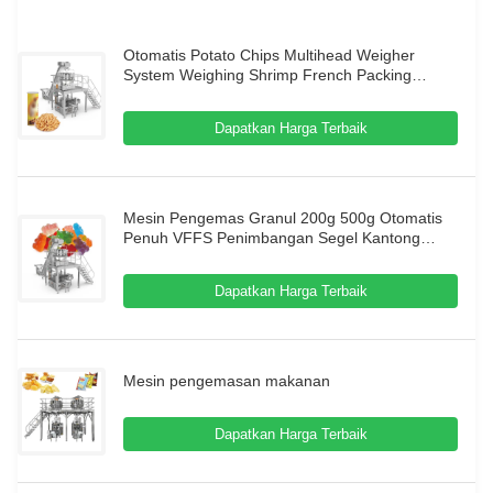
Otomatis Potato Chips Multihead Weigher
System Weighing Shrimp French Packing
Machine Puffing Food Granule Packing
Machine Mesin Pengemasan
Dapatkan Harga Terbaik
Mesin Pengemas Granul 200g 500g Otomatis
Penuh VFFS Penimbangan Segel Kantong
Kemasan Permen Makanan Ringan Mesin
Pengemas Nitrogen
Dapatkan Harga Terbaik
Mesin pengemasan makanan
Dapatkan Harga Terbaik