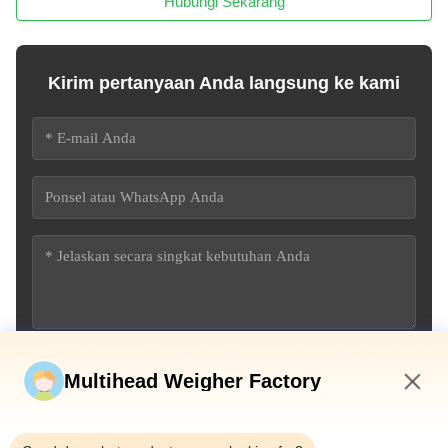
Hubungi Sekarang
Kirim pertanyaan Anda langsung ke kami
Kirim sekarang
Multihead Weigher Factory
4:30 PM