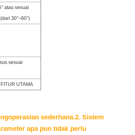
5° atau sesuai
(dari 30°~60°)
sus sesuai
 FITUR UTAMA
pengoperasian sederhana.
2. Sistem 
rameter apa pun tidak perlu 