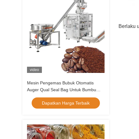
Berlaku 
video
Mesin Pengemas Bubuk Otomatis
Auger Qual Seal Bag Untuk Bumbu
Kelor Pedas Kunyit Jahe
Dapatkan Harga Terbaik