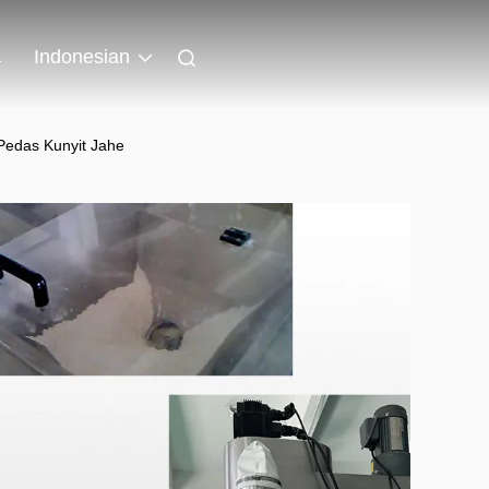
a
Indonesian
Pedas Kunyit Jahe