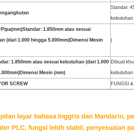
Standar: 4
engangkutan
kebutuhan 
r
Pipa
(
mm
)
Standar: 1.850mm atau sesuai
n (dari 1.000 hingga 5.000mm)
Dimensi Mesin
(
dar: 1.850mm atau sesuai kebutuhan (dari 1.000
Dibuat khu
5.000mm)
Dimensi Mesin (mm)
kebutuhan
YOR SCREW
FUNGSI &
pilan layar bahasa Inggris dan Mandarin, 
er PLC, fungsi lebih stabil, penyesuaian pa