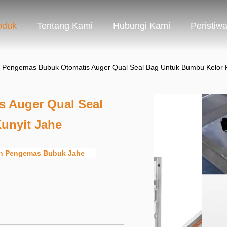
oduk
Tentang Kami
Hubungi Kami
Peristiw
 Pengemas Bubuk Otomatis Auger Qual Seal Bag Untuk Bumbu Kelor 
 Auger Qual Seal
unyit Jahe
n Pengemas Bubuk Jahe