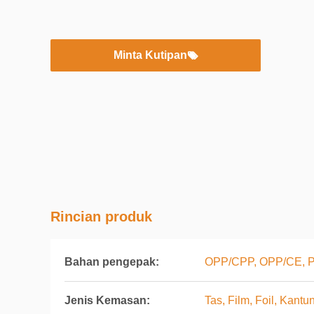
Minta Kutipan
Rincian produk
Bahan pengepak:
OPP/CPP, OPP/CE, P
Jenis Kemasan:
Tas, Film, Foil, Kantu