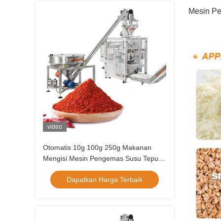
Mesin Pe
video
Otomatis 10g 100g 250g Makanan
Mengisi Mesin Pengemas Susu Tepung
Jagung Cabai Bubuk Kakao
Dapatkan Harga Terbaik