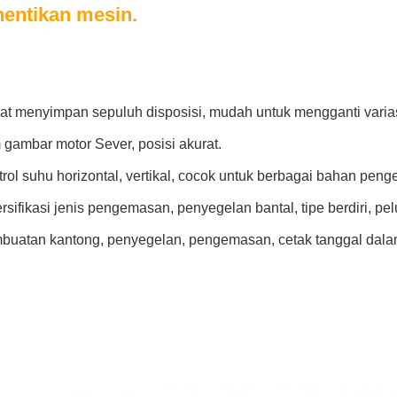
entikan mesin.
at menyimpan sepuluh disposisi, mudah untuk mengganti varias
m gambar motor Sever, posisi akurat.
trol suhu horizontal, vertikal, cocok untuk berbagai bahan peng
ersifikasi jenis pengemasan, penyegelan bantal, tipe berdiri, pel
buatan kantong, penyegelan, pengemasan, cetak tanggal dalam