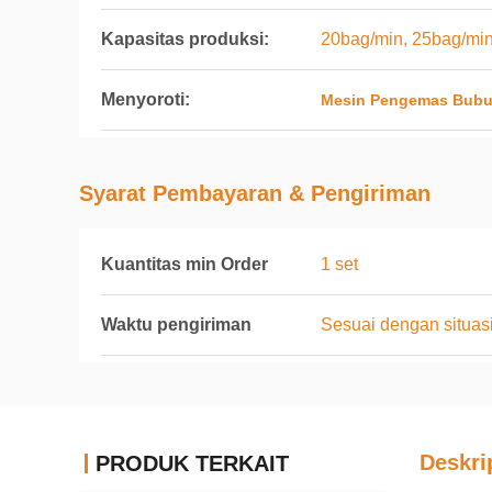
Kapasitas produksi:
20bag/min, 25bag/min
Menyoroti:
Mesin Pengemas Bub
Syarat Pembayaran & Pengiriman
Kuantitas min Order
1 set
Waktu pengiriman
Sesuai dengan situas
Deskri
PRODUK TERKAIT