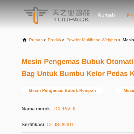
Rumah
Pr
Rumah
>
Produk
>
Powder Multihead Weigher
>
Mesin
Mesin Pengemas Bubuk Otomatis
Bag Untuk Bumbu Kelor Pedas K
Mesin Pengemas Bubuk Rempah
Mesi
Nama merek:
TOUPACK
Sertifikasi:
CE,ISO9001