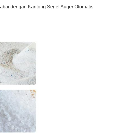
bai dengan Kantong Segel Auger Otomatis