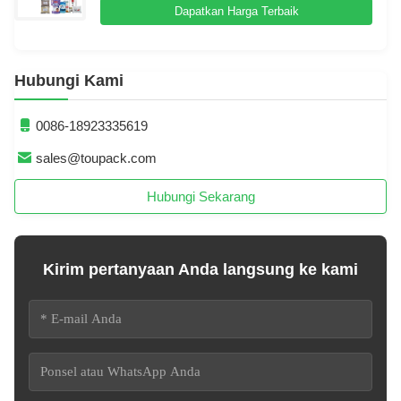
Dapatkan Harga Terbaik
Hubungi Kami
0086-18923335619
sales@toupack.com
Hubungi Sekarang
Kirim pertanyaan Anda langsung ke kami