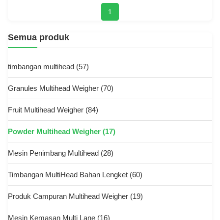
1
Semua produk
timbangan multihead
(57)
Granules Multihead Weigher
(70)
Fruit Multihead Weigher
(84)
Powder Multihead Weigher
(17)
Mesin Penimbang Multihead
(28)
Timbangan MultiHead Bahan Lengket
(60)
Produk Campuran Multihead Weigher
(19)
Mesin Kemasan Multi Lane
(16)