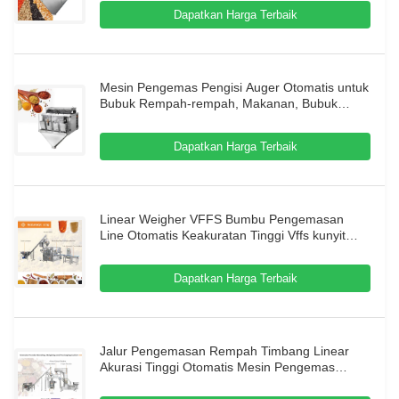
Dapatkan Harga Terbaik
Mesin Pengemas Pengisi Auger Otomatis untuk
Bubuk Rempah-rempah, Makanan, Bubuk
Protein, Kantong Premade, Pilih, Isi, Segel
untuk Kantong Premade
Dapatkan Harga Terbaik
Linear Weigher VFFS Bumbu Pengemasan
Line Otomatis Keakuratan Tinggi Vffs kunyit
tepung tanaman rempah-rempah Bumbu bubuk
Pengemasan Pengisian Sealing Campuran Tas
Dapatkan Harga Terbaik
Makanan
Jalur Pengemasan Rempah Timbang Linear
Akurasi Tinggi Otomatis Mesin Pengemas
Kantong Premade Untuk Bumbu