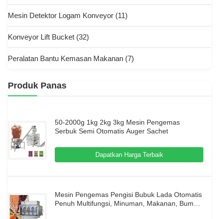
Mesin Detektor Logam Konveyor
(11)
Konveyor Lift Bucket
(32)
Peralatan Bantu Kemasan Makanan
(7)
Produk Panas
50-2000g 1kg 2kg 3kg Mesin Pengemas
Serbuk Semi Otomatis Auger Sachet
Dapatkan Harga Terbaik
Mesin Pengemas Pengisi Bubuk Lada Otomatis
Penuh Multifungsi, Minuman, Makanan, Bumbu
Bubuk, Kantong Film Vertikal