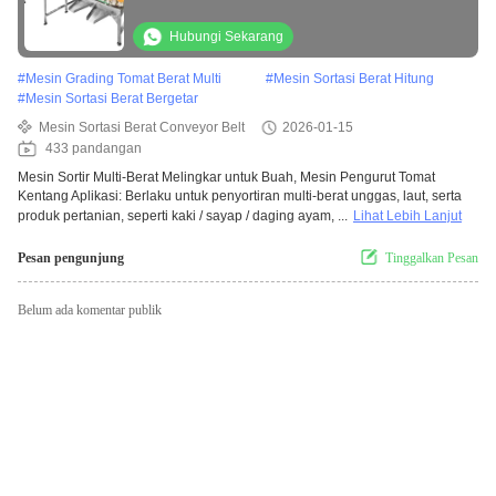
Hubungi Sekarang
#
Mesin Grading Tomat Berat Multi
#
Mesin Sortasi Berat Hitung
#
Mesin Sortasi Berat Bergetar
Mesin Sortasi Berat Conveyor Belt
2026-01-15
433 pandangan
Mesin Sortir Multi-Berat Melingkar untuk Buah, Mesin Pengurut Tomat
Kentang Aplikasi: Berlaku untuk penyortiran multi-berat unggas, laut, serta
produk pertanian, seperti kaki / sayap / daging ayam, ...
Lihat Lebih Lanjut
Pesan pengunjung
Tinggalkan Pesan
Belum ada komentar publik