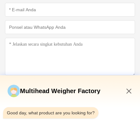
Kirim sekarang
Multihead Weigher Factory
5:37 AM
Good day, what product are you looking for?
Telp：0086-18923335619