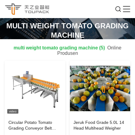
MULTI WEIGHT TOMATO GRADING
MACHINE
multi weight tomato grading machine (5)
Online
Produsen
video
Circular Potato Tomato
Jeruk Food Grade 5.0L 14
Grading Conveyor Belt
Head Multihead Weigher
Weight Sorting Machine