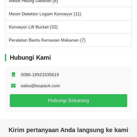
Mesin Hitung Getaran
(8)
Mesin Detektor Logam Konveyor
(11)
Konveyor Lift Bucket
(32)
Peralatan Bantu Kemasan Makanan
(7)
Hubungi Kami
0086-18923335619
sales@toupack.com
Hubungi Sekarang
Kirim pertanyaan Anda langsung ke kami