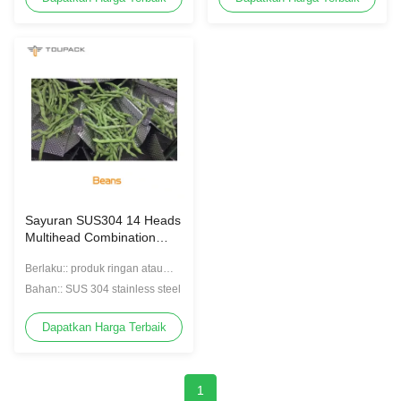
Sayuran SUS304 14 Heads
Multihead Combination
Weigher
Berlaku:: produk ringan atau
besar
Bahan:: SUS 304 stainless steel
Dapatkan Harga Terbaik
1