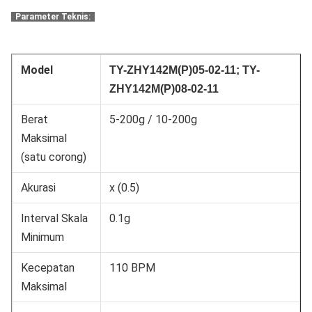
Parameter Teknis:
Model
TY-
ZHY142M(P)05-02-11
;
TY-
ZHY142M(P)08-02-11
Berat
5-200g / 10-200g
Maksimal
(satu corong)
Akurasi
x (0.5)
Interval Skala
0.1g
Minimum
Kecepatan
110 BPM
Maksimal