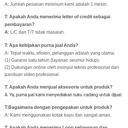
A: Jumlah pesanan minimum kami adalah 1 mesin.
T: Apakah Anda menerima letter of credit sebagai
pembayaran?
A
: L/C dan T/T tidak masalah.
T: Apa kebijakan purna jual Anda?
A: Tepat waktu, efisien, pelanggan adalah yang utama.
(1) Garansi satu tahun (layanan seumur hidup).
(2) Dukungan online oleh insinyur teknis profesional dan
panduan video profesional.
T
:
Apakah Anda menjual aksesoris untuk produk?
A: Ya, purna jual kami menyediakan suku cadang untuk dijual.
T
:
Bagaimana dengan pengepakan untuk produk?
A: Kami menggunakan kotak kayu dan sangat aman.
T
:
Apakah Anda menerima Logo pelanggan dan