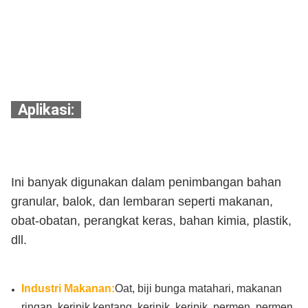
Aplikasi:
Ini banyak digunakan dalam penimbangan bahan
granular, balok, dan lembaran seperti makanan,
obat-obatan, perangkat keras, bahan kimia, plastik,
dll.
Industri Makanan:
Oat, biji bunga matahari, makanan
ringan, keripik kentang, keripik, keripik, permen, permen