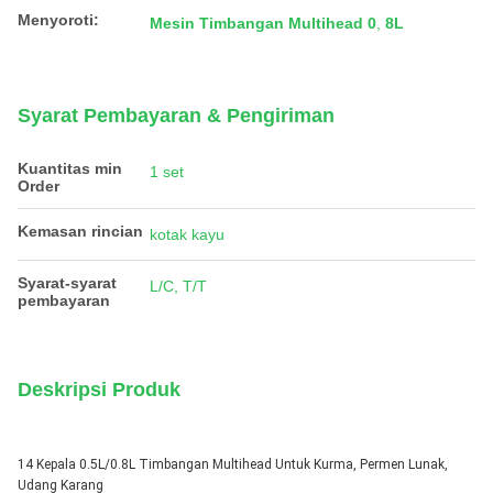
Menyoroti:
Mesin Timbangan Multihead 0
,
8L
Syarat Pembayaran & Pengiriman
Kuantitas min
1 set
Order
Kemasan rincian
kotak kayu
Syarat-syarat
L/C, T/T
pembayaran
Deskripsi Produk
14 Kepala 0.5L/0.8L Timbangan Multihead Untuk Kurma, Permen Lunak,
Udang Karang