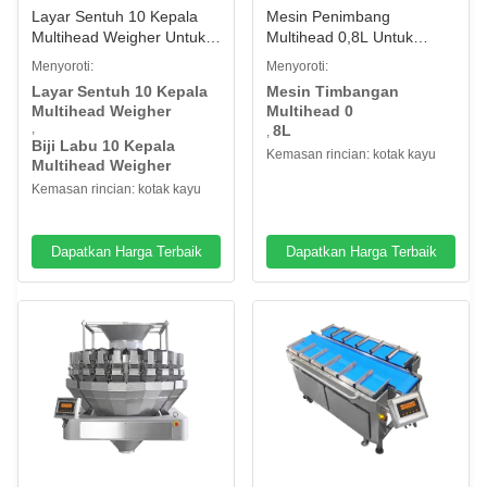
Layar Sentuh 10 Kepala
Mesin Penimbang
Multihead Weigher Untuk
Multihead 0,8L Untuk
Walnuts Screw Kernel
Lobster Manis Lembut
Menyoroti:
Menyoroti:
Pumpkin Seeds
Kurma
Layar Sentuh 10 Kepala
Mesin Timbangan
Multihead Weigher
Multihead 0
,
8L
,
Biji Labu 10 Kepala
Kemasan rincian: kotak kayu
Multihead Weigher
Kemasan rincian: kotak kayu
Dapatkan Harga Terbaik
Dapatkan Harga Terbaik