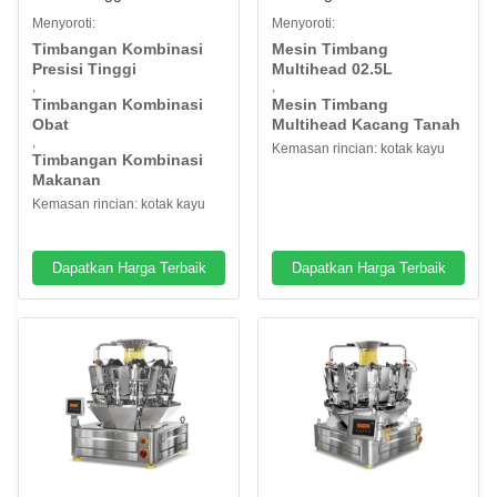
Makanan Plastik Hareware
Untuk Tomat Ceri Pangsit
Menyoroti:
Menyoroti:
Beku Kacang Tanah
Timbangan Kombinasi
Mesin Timbang
Presisi Tinggi
Multihead 02.5L
,
,
Timbangan Kombinasi
Mesin Timbang
Obat
Multihead Kacang Tanah
,
Kemasan rincian: kotak kayu
Timbangan Kombinasi
Makanan
Kemasan rincian: kotak kayu
Dapatkan Harga Terbaik
Dapatkan Harga Terbaik