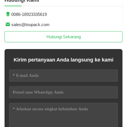
Hubungi Kami
0086-18923335619
sales@toupack.com
Hubungi Sekarang
Kirim pertanyaan Anda langsung ke kami