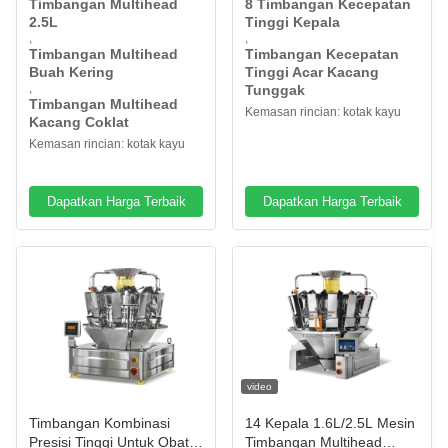
Timbangan Multihead
8 Timbangan Kecepatan
2.5L
Tinggi Kepala
,
,
Timbangan Multihead
Timbangan Kecepatan
Buah Kering
Tinggi Acar Kacang
,
Tunggak
Timbangan Multihead
Kemasan rincian: kotak kayu
Kacang Coklat
Kemasan rincian: kotak kayu
Dapatkan Harga Terbaik
Dapatkan Harga Terbaik
video
Timbangan Kombinasi
14 Kepala 1.6L/2.5L Mesin
Presisi Tinggi Untuk Obat
Timbangan Multihead