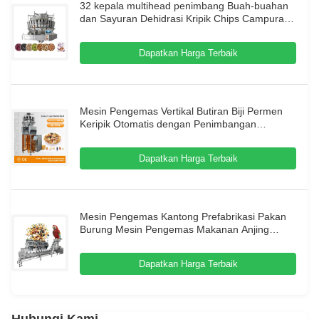
32 kepala multihead penimbang Buah-buahan
dan Sayuran Dehidrasi Kripik Chips Campuran
Crisp Buah-buahan kering Mesin kemasan
Dapatkan Harga Terbaik
Mesin Pengemas Vertikal Butiran Biji Permen
Keripik Otomatis dengan Penimbangan
Multihead
Dapatkan Harga Terbaik
Mesin Pengemas Kantong Prefabrikasi Pakan
Burung Mesin Pengemas Makanan Anjing
Makanan Kucing Peralatan Pengemas Granul
Multifungsi Mesin Timbang Multihead
Dapatkan Harga Terbaik