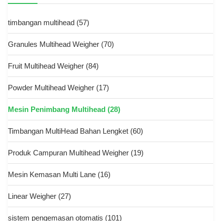
timbangan multihead
(57)
Granules Multihead Weigher
(70)
Fruit Multihead Weigher
(84)
Powder Multihead Weigher
(17)
Mesin Penimbang Multihead
(28)
Timbangan MultiHead Bahan Lengket
(60)
Produk Campuran Multihead Weigher
(19)
Mesin Kemasan Multi Lane
(16)
Linear Weigher
(27)
sistem pengemasan otomatis
(101)