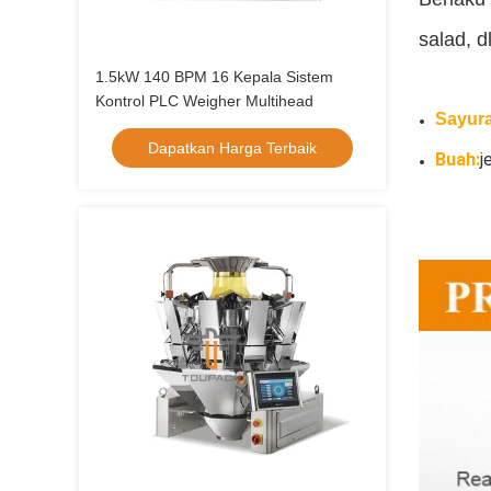
salad, dl
1.5kW 140 BPM 16 Kepala Sistem
Kontrol PLC Weigher Multihead
Sayur
Dapatkan Harga Terbaik
Buah:
j