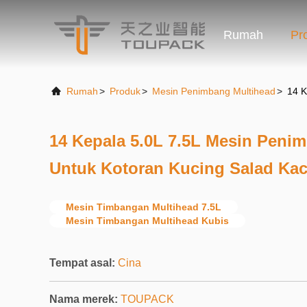
Rumah
Pr
Rumah
>
Produk
>
Mesin Penimbang Multihead
>
14 K
14 Kepala 5.0L 7.5L Mesin Peni
Untuk Kotoran Kucing Salad Kac
Mesin Timbangan Multihead 7.5L
Mesin Timbangan Multihead Kubis
Tempat asal:
Cina
Nama merek:
TOUPACK