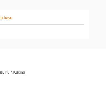
ak kayu
s, Kulit Kucing