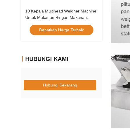
10 Kepala Multihead Weigher Machine
Untuk Makanan Ringan Makanan
Popcorn Pasta Biji Bunga Matahari
Dapatkan Harga Terbaik
HUBUNGI KAMI
Hubungi Sekarang