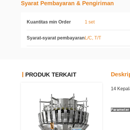
Syarat Pembayaran & Pengiriman
Kuantitas min Order
1 set
Syarat-syarat pembayaran
L/C, T/T
Deskri
PRODUK TERKAIT
14 Kepal
Parameter 