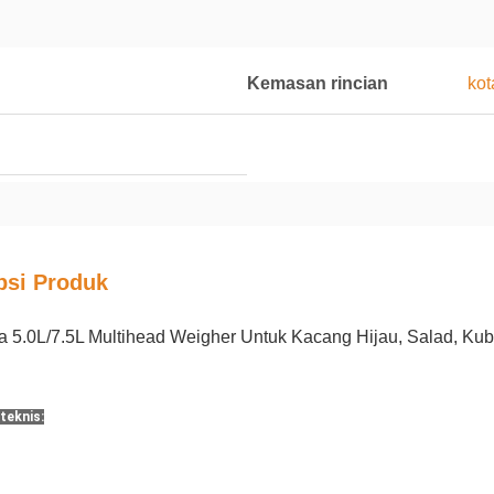
Kemasan rincian
kot
psi Produk
a 5.0L/7.5L Multihead Weigher Untuk Kacang Hijau, Salad, Kubi
teknis: