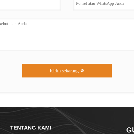
Kirim sekarang
TENTANG KAMI
G