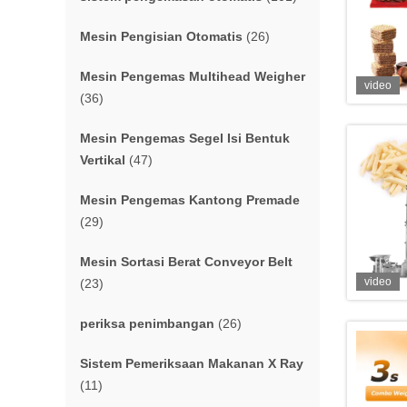
Mesin Pengisian Otomatis
(26)
Mesin Pengemas Multihead Weigher
video
(36)
Mesin Pengemas Segel Isi Bentuk
Vertikal
(47)
Mesin Pengemas Kantong Premade
(29)
Mesin Sortasi Berat Conveyor Belt
video
(23)
periksa penimbangan
(26)
Sistem Pemeriksaan Makanan X Ray
(11)