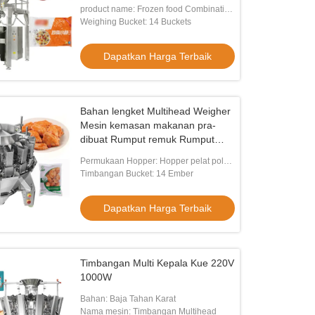
product name: Frozen food Combination
Weigher
Weighing Bucket: 14 Buckets
Dapatkan Harga Terbaik
Bahan lengket Multihead Weigher
Mesin kemasan makanan pra-
dibuat Rumput remuk Rumput
multihead Weigher
Permukaan Hopper: Hopper pelat polos/
Hopper pelat lesung pipit
Timbangan Bucket: 14 Ember
Dapatkan Harga Terbaik
Timbangan Multi Kepala Kue 220V
1000W
Bahan: Baja Tahan Karat
Nama mesin: Timbangan Multihead