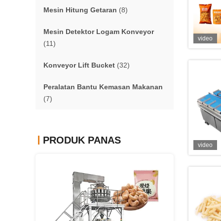
Mesin Hitung Getaran
(8)
Mesin Detektor Logam Konveyor
video
(11)
Konveyor Lift Bucket
(32)
Peralatan Bantu Kemasan Makanan
(7)
PRODUK PANAS
video