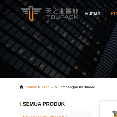
Rumah
Pr
Rumah
>
Produk
>
timbangan multihead
SEMUA PRODUK