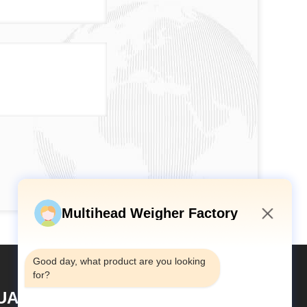
Multihead Weigher Factory
2:41 AM
Good day, what product are you looking 
for?
UANGDONG TOUPACK