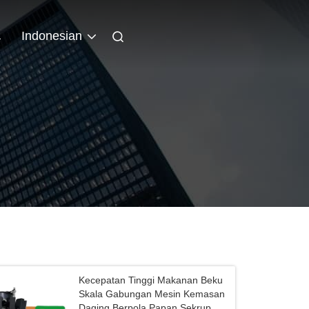
a
Indonesian
Kecepatan Tinggi Makanan Beku
Skala Gabungan Mesin Kemasan
Daging Berpola Papan Sekrup