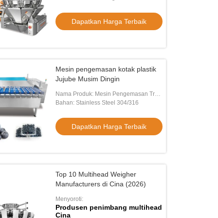
Dapatkan Harga Terbaik
Mesin pengemasan kotak plastik
Jujube Musim Dingin
Nama Produk: Mesin Pengemasan Tray
Sayuran Buah
Bahan: Stainless Steel 304/316
Dapatkan Harga Terbaik
Top 10 Multihead Weigher
Manufacturers di Cina (2026)
Menyoroti:
Produsen penimbang multihead
Cina